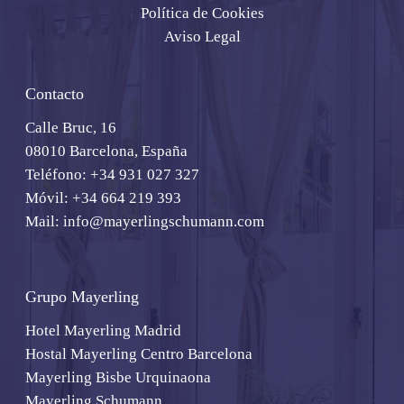
Política de Cookies
Aviso Legal
Contacto
Calle Bruc, 16
08010 Barcelona, España
Teléfono:
+34 931 027 327
Móvil:
+34 664 219 393
Mail:
info@mayerlingschumann.com
Grupo Mayerling
Hotel Mayerling Madrid
Hostal Mayerling Centro Barcelona
Mayerling Bisbe Urquinaona
Mayerling Schumann